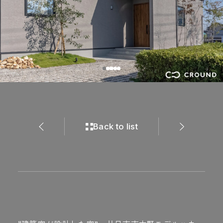
Back to list
Back to list