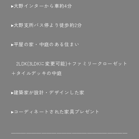
▸大野インターから車約4分
▸大野支所バス停より徒歩約2分
▸平屋の家・中庭のある住まい
2LDK(3LDKに変更可能)＋ファミリークローゼット
＋タイルデッキの中庭
▸建築家が設計・デザインした家
▸コーディネートされた家具プレゼント
＿＿＿＿＿＿＿＿＿＿＿＿＿＿＿＿＿＿＿＿＿＿＿