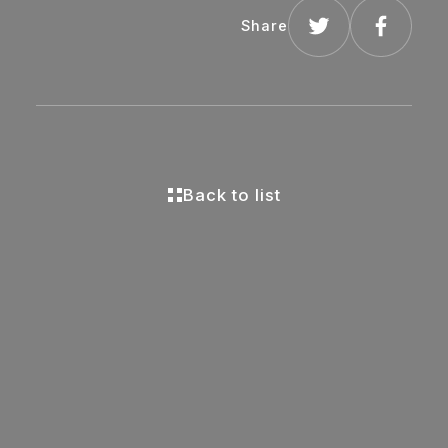
Share
Back to list
Back to list