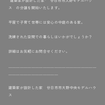
“建築家が設計した家” 廿日市市大野モデルハウ
ス の分譲を開始いたします。
平屋で子育て世帯には安心の中庭のある家。
洗練された空間での暮らしはいかがでしょうか？
詳細はお気軽にお問合せください。
＿＿＿＿＿＿＿＿＿＿＿＿＿＿＿＿＿＿＿＿＿＿＿
＿＿＿＿＿＿＿＿＿＿＿＿＿
建築家が設計した家 廿日市市大野中央モデルハウ
ス