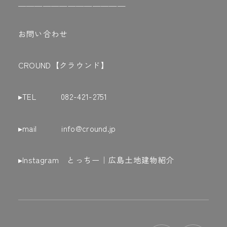
＿＿＿＿＿＿＿＿＿＿＿＿＿
お問い合わせ
CROUND【クラウンド】
▸TEL 082-421-2751
▸mail info@cround.jp
▸Instagram
とっちー｜広島土地建物紹介