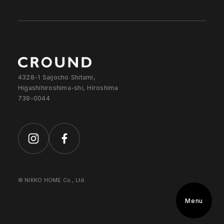
4328-1 Saijocho Shitami,
Higashihiroshima-shi, Hiroshima
739-0044
© NIKKO HOME Co., Ltd.
Menu