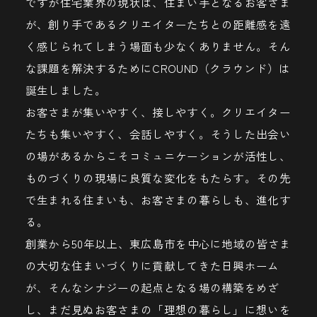
ですが住宅業界の現状は、住まい手となるお客さま
が、創り手であるクリエイターたちとの距離感を遠
く感じられてしまう場面も少なくありません。そん
な課題を解決するためにCROUND（クラウンド）は
誕生しました。
お客さまが集いやすく、接しやすく。クリエイター
たちも集いやすく、会話しやすく。そうした出会い
の場があるからこそコミュニケーションが活性し、
ものづくりの現場に良質な変化をもたらす。その先
で生まれる住まいも、お客さまの暮らしも、進化す
る。
創業から50年以上、東広島市を中心に地域の皆さま
の大切な住まいづくりに貢献してきた日興ホーム
が、そんなシナジーの起点となる場の構築をめざ
し、まだ見ぬお客さまの「理想の暮らし」に想いを