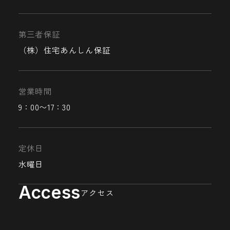
第三者保証
（株）住宅あんしん保証
営業時間
9：00〜17：30
定休日
水曜日
Access
アクセス