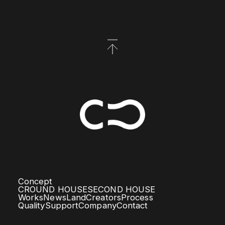
Concept
CROUND HOUSE
SECOND HOUSE
Works
News
Land
Creators
Process
Quality
Support
Company
Contact