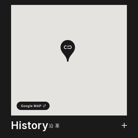
History
沿 革