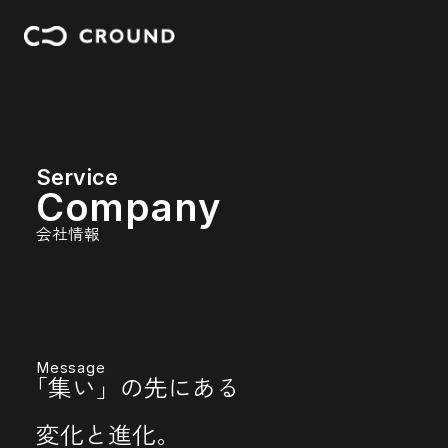
Service
C
o
m
p
a
n
y
会社情報
Message
「集い」の先にある
変化と進化。