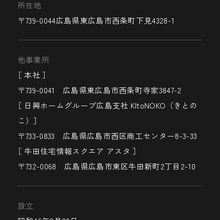
所在地
〒739-0044広島県東広島市西条町下見4328-1
他事業所
［ 本社 ］
〒739-0041 広島県東広島市西条町寺家3847-2
［ 日興ホームグループ広島支社 KItoNOKO（きとの
こ）］
〒733-0833 広島県広島市西区商工センター8-3-33
［ 牛田住宅情報スクエア アスタ ］
〒732-0068 広島県広島市東区牛田新町2丁目2-10
設立