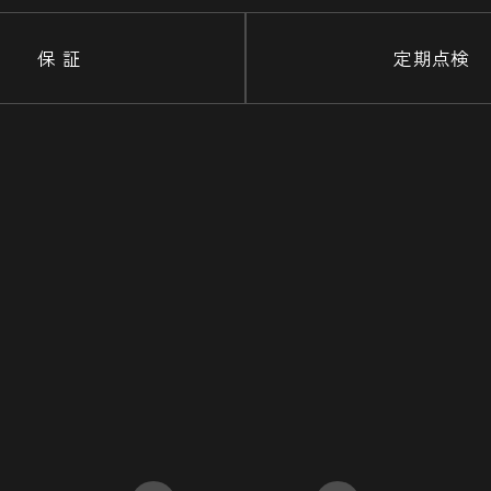
保 証
定期点検