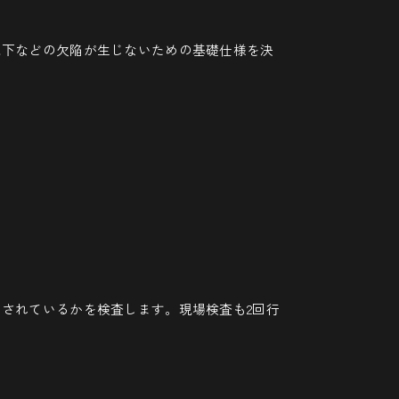
沈下などの欠陥が生じないための基礎仕様を決
されているかを検査します。現場検査も2回行