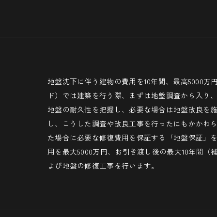
地盤沈下に伴う建物の費用を10年間、最高5000万
ド）では建築を行う際、まずは地盤調査から入り
地盤の耐久性を把握し、必要な場合は地盤改良を
し、こうした調査や改良工事を行ったにもかかわ
た場合に必要な修復費用を保証する「地盤保証」
用を最大5000万円、お引き渡し後の最大10年間
よび地盤の修復工事を行います。