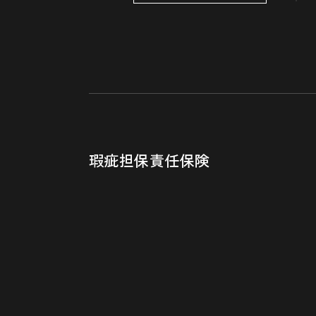
瑕疵担保責任保険