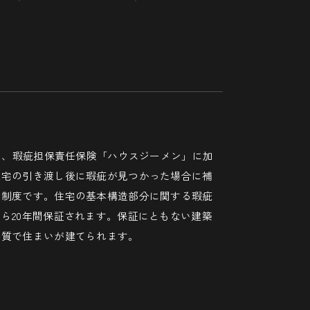
では、瑕疵担保責任保険「ハウスジーメン」に加
住宅の引き渡し後に瑕疵が見つかった場合に補
険制度です。住宅の基本構造部分に関する瑕疵
ら20年間保証されます。保証にともない建築
品質で住まいが建てられます。