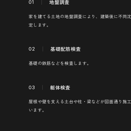
地盤調査
01
家を建てる土地の地盤調査により、建築後に不同
定します。
基礎配筋検査
02
基礎の鉄筋などを検査します。
躯体検査
03
屋根や壁を支える土台や柱・梁などが図面通り施工
います。