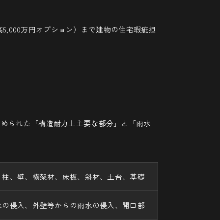
高5,000万円オプション）まで建物の住宅瑕疵担
定められた「構造耐力上主要な部分」と「雨水
、柱、壁、横架材、床板、斜材、土台、基礎
水の侵入、外壁等からの雨水の侵入、開口部