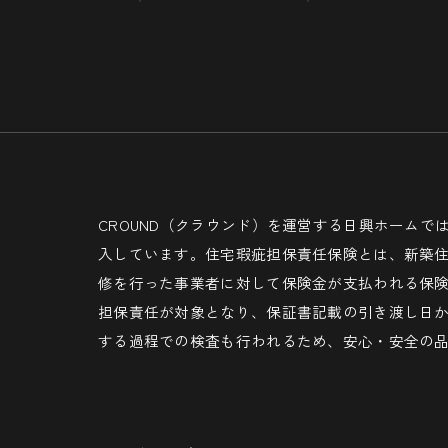
CROUND（クラウンド）を運営する日興ホーム
入しています。住宅瑕疵担保責任保険とは、新築
修を行った事業者に対して保険金が支払われる保
担保責任が対象となり、保証書記載の引き渡し日か
する過程での検査も行われるため、安心・安全の