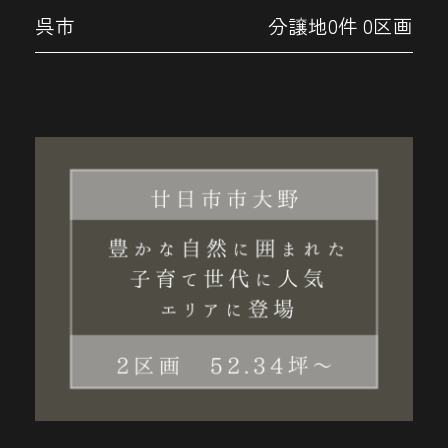
呉市
分譲地0件 0区画