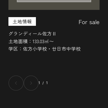
For sale
土地情報
グランディール佐方Ⅱ
土地面積：
133.03㎡〜
学区：
佐方小学校・廿日市中学校
1 / 1